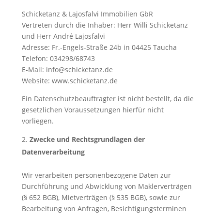
Schicketanz & Lajosfalvi Immobilien GbR
Vertreten durch die Inhaber: Herr Willi Schicketanz
und Herr André Lajosfalvi
Adresse: Fr.-Engels-Straße 24b in 04425 Taucha
Telefon: 034298/68743
E-Mail: info@schicketanz.de
Website: www.schicketanz.de
Ein Datenschutzbeauftragter ist nicht bestellt, da die
gesetzlichen Voraussetzungen hierfür nicht
vorliegen.
Zwecke und Rechtsgrundlagen der
Datenverarbeitung
Wir verarbeiten personenbezogene Daten zur
Durchführung und Abwicklung von Maklerverträgen
(§ 652 BGB), Mietverträgen (§ 535 BGB), sowie zur
Bearbeitung von Anfragen, Besichtigungsterminen