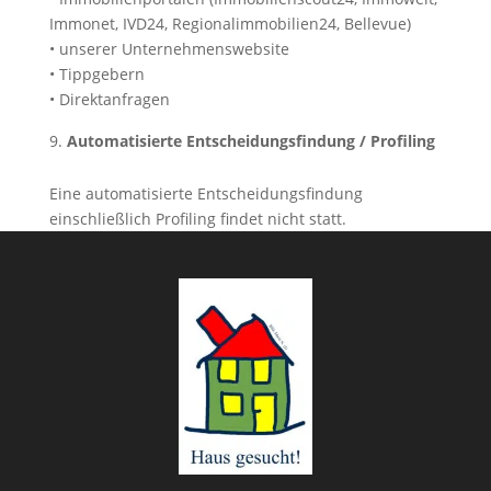
Immonet, IVD24, Regionalimmobilien24, Bellevue)
• unserer Unternehmenswebsite
• Tippgebern
• Direktanfragen
Automatisierte Entscheidungsfindung / Profiling
Eine automatisierte Entscheidungsfindung
einschließlich Profiling findet nicht statt.