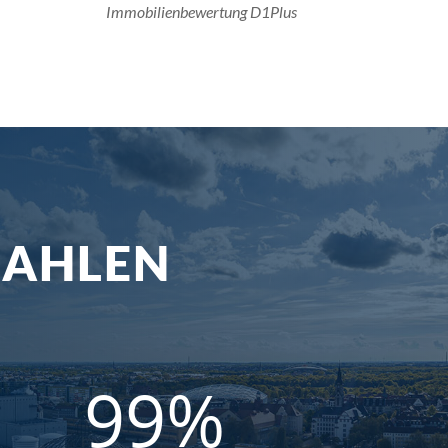
Immobilienbewertung D1Plus
ZAHLEN
99
%