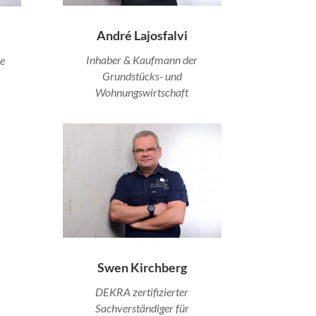
André Lajosfalvi
Inhaber & Kaufmann der
ce
Grundstücks- und
Wohnungswirtschaft
Swen Kirchberg
DEKRA zertifizierter
Sachverständiger für