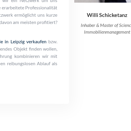
n wir ein Netzwerk um uns
 erarbeitete Professionalität
Willi Schicketanz
tzwerk ermöglicht uns kurze
avon am meisten profitiert?
Inhaber & Master of Scien
Immobilienmanagement
e in Leipzig verkaufen
bzw.
endes Objekt finden wollen,
fahrung kombinieren wir mit
nen reibungslosen Ablauf als