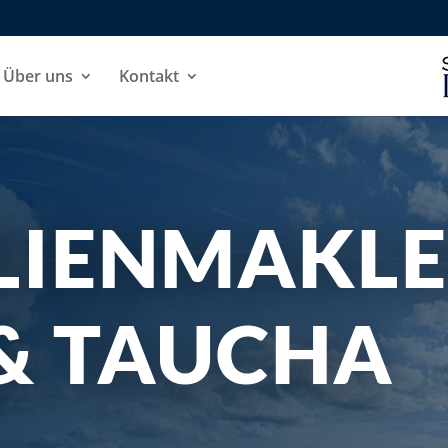
Über uns
Kontakt
LIENMAKL
 & TAUCHA