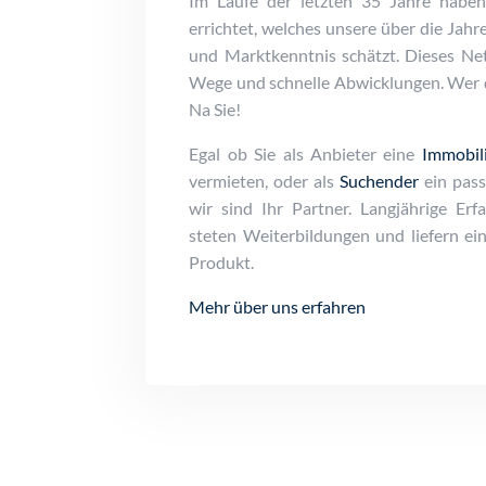
Im Laufe der letzten 35 Jahre habe
errichtet, welches unsere über die Jahre
und Marktkenntnis schätzt. Dieses Ne
Wege und schnelle Abwicklungen. Wer d
Na Sie!
Egal ob Sie als Anbieter eine
Immobili
vermieten, oder als
Suchender
ein pass
wir sind Ihr Partner. Langjährige Er
steten Weiterbildungen und liefern ei
Produkt.
Mehr über uns erfahren