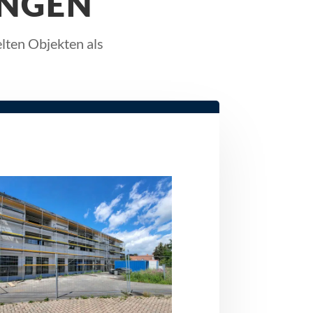
NGEN
lten Objekten als