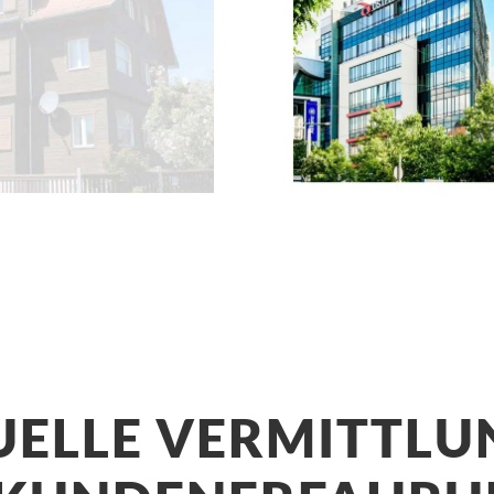
UELLE VERMITTLU