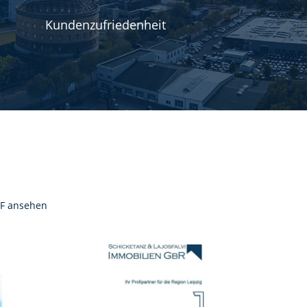
Kundenzufriedenheit
F ansehen