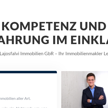
KOMPETENZ UND
AHRUNG IM EINK
Lajosfalvi Immobilien GbR – Ihr Immobilienmakler L
mobilien aller Art.