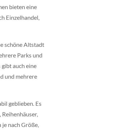
en bieten eine
ch Einzelhandel,
ne schöne Altstadt
mehrere Parks und
gibt auch eine
bad und mehrere
il geblieben. Es
, Reihenhäuser,
 je nach Größe,