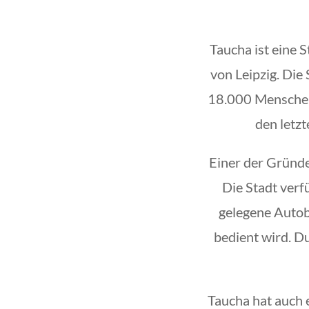
Taucha ist eine 
von Leipzig. Die
18.000 Menschen.
den letz
Einer der Gründe 
Die Stadt verf
gelegene Autob
bedient wird. Du
Taucha hat auch 