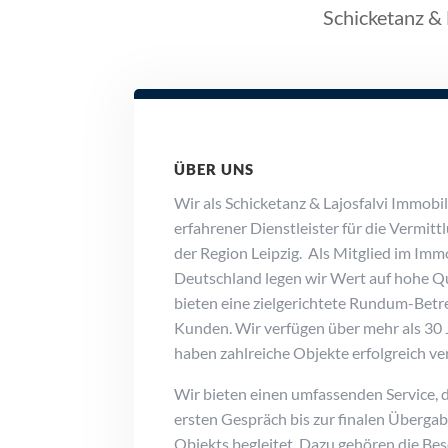
Schicketanz & 
ÜBER UNS
Wir als Schicketanz & Lajosfalvi Immobi
erfahrener Dienstleister für die Vermitt
der Region Leipzig. Als Mitglied im Im
Deutschland legen wir Wert auf hohe Q
bieten eine zielgerichtete Rundum-Betr
Kunden. Wir verfügen über mehr als 30
haben zahlreiche Objekte erfolgreich ver
Wir bieten einen umfassenden Service,
ersten Gespräch bis zur finalen Übergab
Objekts begleitet. Dazu gehören die Bes