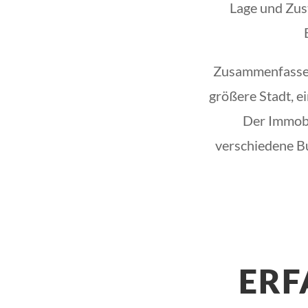
Lage und Zus
Zusammenfassen
größere Stadt, e
Der Immobi
verschiedene Bu
ERF