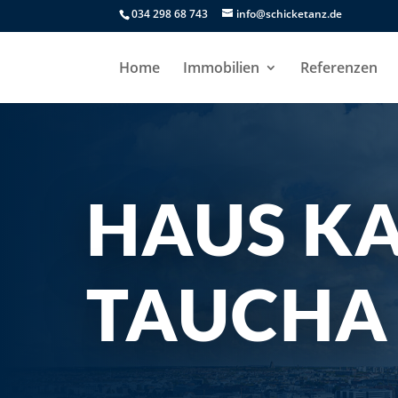
034 298 68 743
info@schicketanz.de
Home
Immobilien
Referenzen
HAUS K
TAUCHA