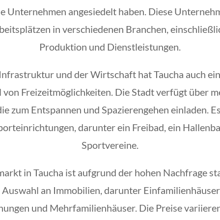
ele Unternehmen angesiedelt haben. Diese Unternehm
beitsplätzen in verschiedenen Branchen, einschließli
Produktion und Dienstleistungen.
nfrastruktur und der Wirtschaft hat Taucha auch ei
l von Freizeitmöglichkeiten. Die Stadt verfügt über 
die zum Entspannen und Spazierengehen einladen. Es 
porteinrichtungen, darunter ein Freibad, ein Hallen
Sportvereine.
arkt in Taucha ist aufgrund der hohen Nachfrage stab
e Auswahl an Immobilien, darunter Einfamilienhäuser
ngen und Mehrfamilienhäuser. Die Preise variieren