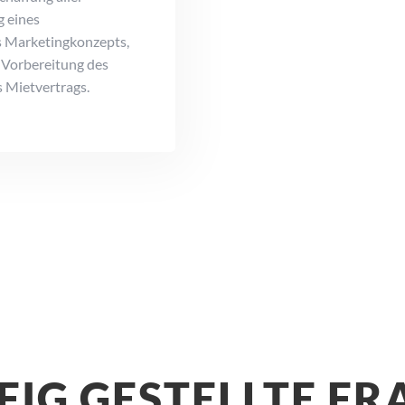
g eines
s Marketingkonzepts,
e Vorbereitung des
 Mietvertrags.
FIG GESTELLTE FR