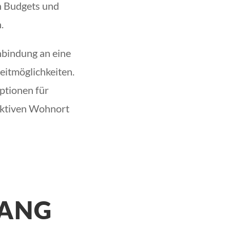
n Budgets und
.
bindung an eine
eitmöglichkeiten.
ptionen für
raktiven Wohnort
LANG