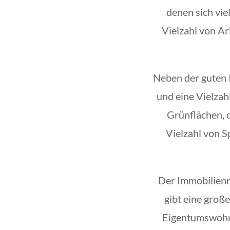
denen sich vi
Vielzahl von Ar
Neben der guten I
und eine Vielzah
Grünflächen, 
Vielzahl von S
Der Immobilienm
gibt eine groß
Eigentumswohnu