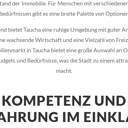
tand der Immobilie. Für Menschen mit verschiedene
Bedürfnissen gibt es eine breite Palette von Optionen
d bietet Taucha eine ruhige Umgebung mit guter An
ine wachsende Wirtschaft und eine Vielzahl von Freiz
lienmarkt in Taucha bietet eine große Auswahl an O
dgets und Bedürfnisse, was die Stadt zu einem att
macht.
KOMPETENZ UND
AHRUNG IM EINK