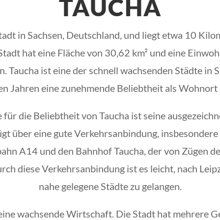
TAUCHA
Stadt in Sachsen, Deutschland, und liegt etwa 10 Kilo
 Stadt hat eine Fläche von 30,62 km² und eine Einwo
 Taucha ist eine der schnell wachsenden Städte in S
ten Jahren eine zunehmende Beliebtheit als Wohnort 
für die Beliebtheit von Taucha ist seine ausgezeichn
ügt über eine gute Verkehrsanbindung, insbesondere
ahn A14 und den Bahnhof Taucha, der von Zügen d
rch diese Verkehrsanbindung ist es leicht, nach Leip
nahe gelegene Städte zu gelangen.
eine wachsende Wirtschaft. Die Stadt hat mehrere G