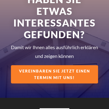
ETWAS
INTERESSANTES
GEFUNDEN?
Damit wir Ihnen alles ausführlich erklären
und zeigen können
VEREINBAREN SIE JETZT EINEN
TERMIN MIT UNS!