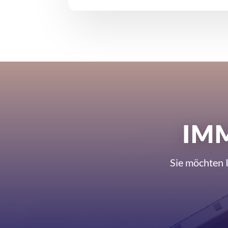
IM
Sie möchten 