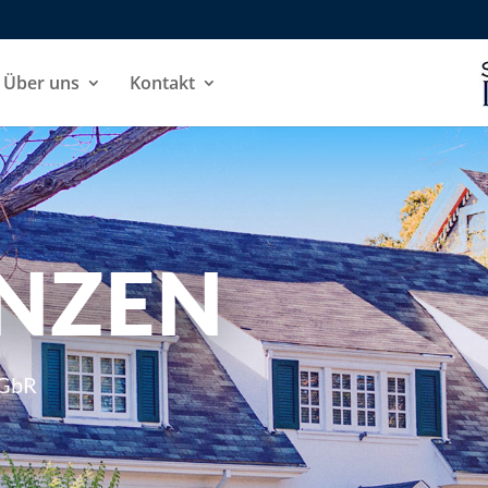
Über uns
Kontakt
NZEN
 GbR