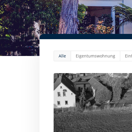
Alle
Eigentumswohnung
Ein