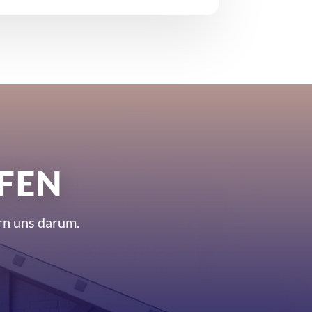
FEN
rn uns darum.