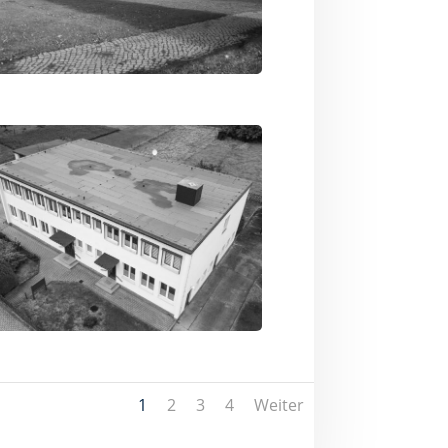
1
2
3
4
Weiter