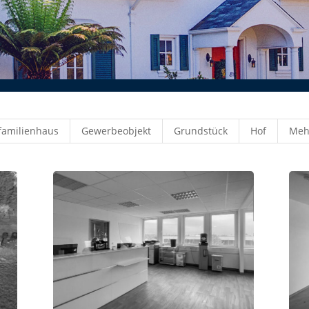
familienhaus
Gewerbeobjekt
Grundstück
Hof
Meh