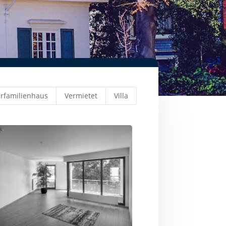
rfamilienhaus
Vermietet
Villa