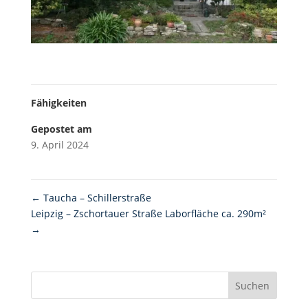
Fähigkeiten
Gepostet am
9. April 2024
←
Taucha – Schillerstraße
Leipzig – Zschortauer Straße Laborfläche ca. 290m²
→