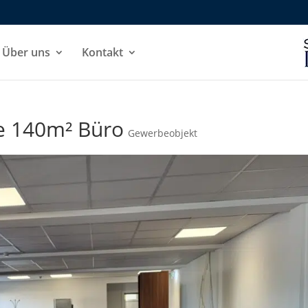
Über uns
Kontakt
ße 140m² Büro
Gewerbeobjekt