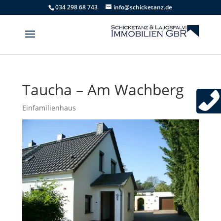
034 298 68 743
info@schicketanz.de
Taucha – Am Wachberg
Einfamilienhaus