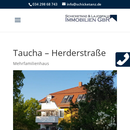
034 298 68 743
info@schicketanz.de
Taucha – Herderstraße
Mehrfamilienhaus