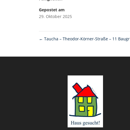
Gepostet am
29. Oktober 2025
←
Taucha – Theodor-Körner-Straße – 11 Baug