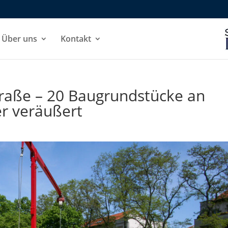
Über uns
Kontakt
traße – 20 Baugrundstücke an
er veräußert