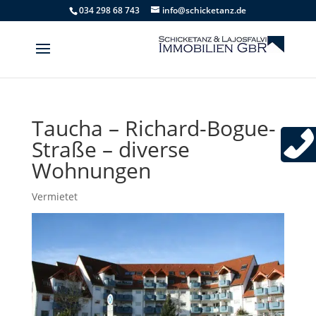
034 298 68 743
info@schicketanz.de
Taucha – Richard-Bogue-
Straße – diverse
Wohnungen
Vermietet