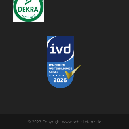
© 2023 Copyright www.schicketanz.de