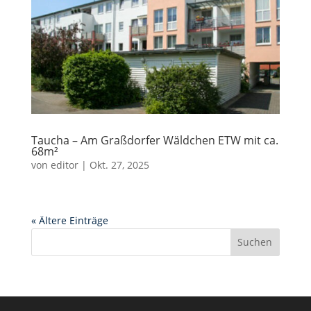
Taucha – Am Graßdorfer Wäldchen ETW mit ca.
68m²
von
editor
|
Okt. 27, 2025
« Ältere Einträge