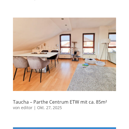
Taucha – Parthe Centrum ETW mit ca. 85m²
von
editor
|
Okt. 27, 2025