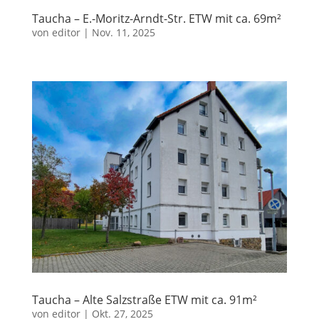
Taucha – E.-Moritz-Arndt-Str. ETW mit ca. 69m²
von
editor
|
Nov. 11, 2025
Taucha – Alte Salzstraße ETW mit ca. 91m²
von
editor
|
Okt. 27, 2025