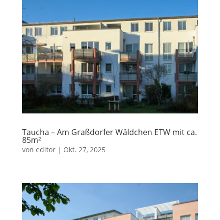
Taucha – Am Graßdorfer Wäldchen ETW mit ca.
85m²
von
editor
|
Okt. 27, 2025