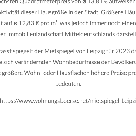
öchsten Quadratmeterpreis von
⌀
13,81 € aufweisen.
ktivität dieser Hausgröße in der Stadt. Größere Häu
ht auf
⌀
12,83 € pro m², was jedoch immer noch einen
er Immobilienlandschaft Mitteldeutschlands darstell
st spiegelt der Mietspiegel von Leipzig für 2023 
ie sich verändernden Wohnbedürfnisse der Bevölker
t größere Wohn- oder Hausflächen höhere Preise p
bedeuten.
 https://www.wohnungsboerse.net/mietspiegel-Leip