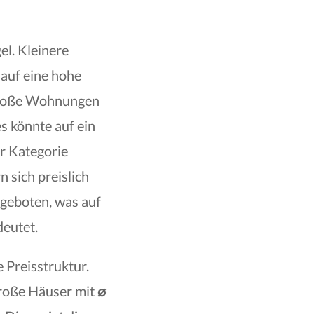
el. Kleinere
 auf eine hohe
lgroße Wohnungen
s könnte auf ein
r Kategorie
 sich preislich
geboten, was auf
eutet.
 Preisstruktur.
große Häuser mit
⌀