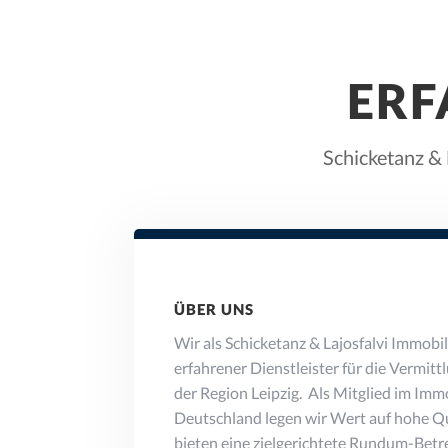
ERF
Schicketanz & 
ÜBER UNS
Wir als Schicketanz & Lajosfalvi Immobi
erfahrener Dienstleister für die Vermitt
der Region Leipzig. Als Mitglied im Im
Deutschland legen wir Wert auf hohe Q
bieten eine zielgerichtete Rundum-Betr