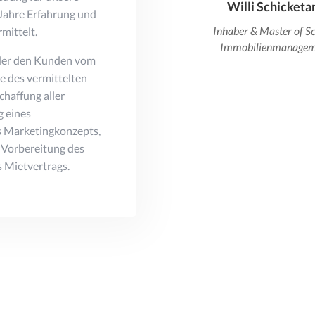
Willi Schicketa
 Jahre Erfahrung und
Inhaber & Master of S
mittelt.
Immobilienmanagem
 der den Kunden vom
e des vermittelten
chaffung aller
g eines
s Marketingkonzepts,
e Vorbereitung des
 Mietvertrags.