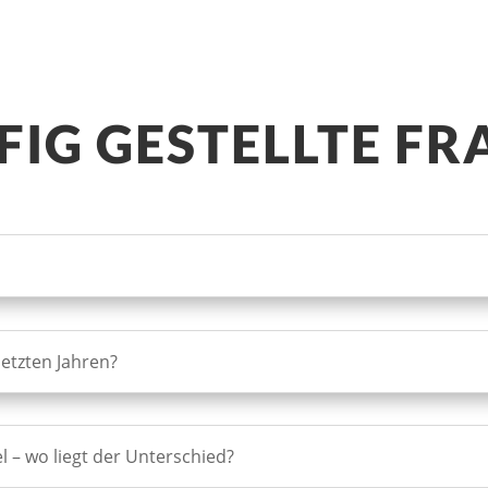
FIG GESTELLTE FR
letzten Jahren?
el – wo liegt der Unterschied?