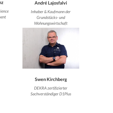
nz
André Lajosfalvi
cience
Inhaber & Kaufmann der
ent
Grundstücks- und
Wohnungswirtschaft
Swen Kirchberg
DEKRA zertifizierter
Sachverständiger D1Plus