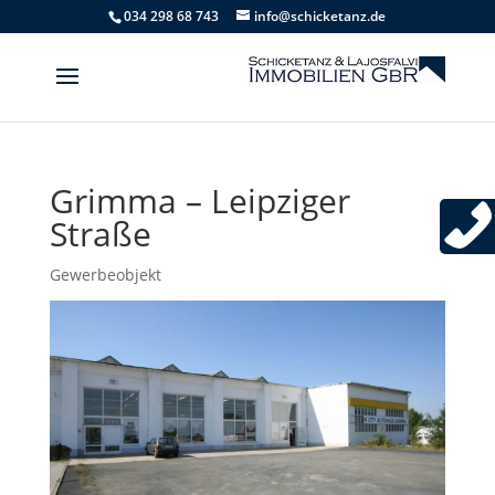
034 298 68 743
info@schicketanz.de
Grimma – Leipziger
Straße
Gewerbeobjekt