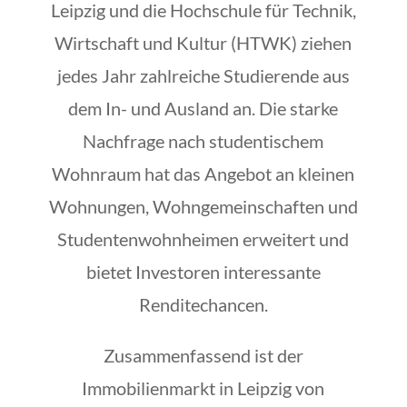
Leipzig und die Hochschule für Technik,
Wirtschaft und Kultur (HTWK) ziehen
jedes Jahr zahlreiche Studierende aus
dem In- und Ausland an. Die starke
Nachfrage nach studentischem
Wohnraum hat das Angebot an kleinen
Wohnungen, Wohngemeinschaften und
Studentenwohnheimen erweitert und
bietet Investoren interessante
Renditechancen.
Zusammenfassend ist der
Immobilienmarkt in Leipzig von