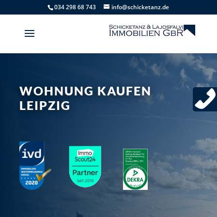
034 298 68 743
info@schicketanz.de
WOHNUNG KAUFEN
LEIPZIG